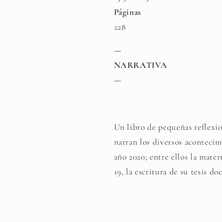
Páginas
228
—
NARRATIVA
—
Un libro de pequeñas reflexio
narran los diversos acontecim
año 2020; entre ellos la mat
19, la escritura de su tesis doc