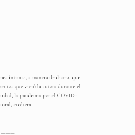
nes íntimas, a manera de diario, que
ientos que vivió la autora durante el
ernidad, la pandemia por el COVID-
toral, etcétera.
———