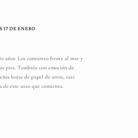
S 17 DE ENERO
eis años. Los comienzo frente al mar y
los pies. También con emoción de
ueñas hojas de papel de arroz, casi
da de este 2020 que comienza.