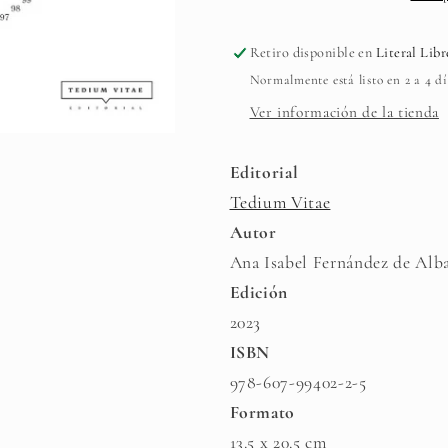
de
de
Alba
Alba
Retiro disponible en
Literal Libr
Normalmente está listo en 2 a 4 dí
Ver información de la tienda
Editorial
Tedium Vitae
Autor
Ana Isabel Fernández de Alb
Edición
2023
ISBN
978-607-99402-2-5
Formato
13.5 x 20.5 cm