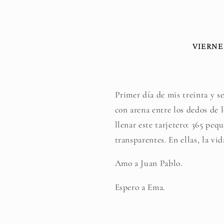
VIERNE
Primer día de mis treinta y s
con arena entre los dedos de 
llenar este tarjetero: 365 peq
transparentes. En ellas, la vi
Amo a Juan Pablo.
Espero a Ema.