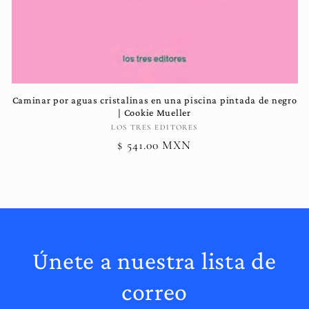
Caminar por aguas cristalinas en una piscina pintada de negro
| Cookie Mueller
Proveedor:
LOS TRES EDITORES
Precio
$ 541.00 MXN
habitual
Únete a nuestra lista de
correo