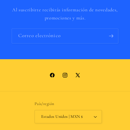
Al suscribirte recibirás información de novedades,
promociones y más.
Correo electrónico
Facebook
Instagram
X
(Twitter)
País/región
Estados Unidos | MXN $