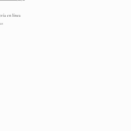
ería en línea
as