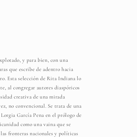
xplotado, y para bien, con una
uras que escribe de adentro hacia
ro. Esta selección de Rita Indiana lo
e, al congregar autores diaspóricos
ersidad creativa de una mirada
vez, no convencional. Se trata de una
Lorgia García Pena en el prólogo de
icanidad como una vaina que se
 las fronteras nacionales y políticas