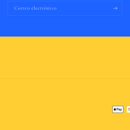
Correo electrónico
Formas
de
pago