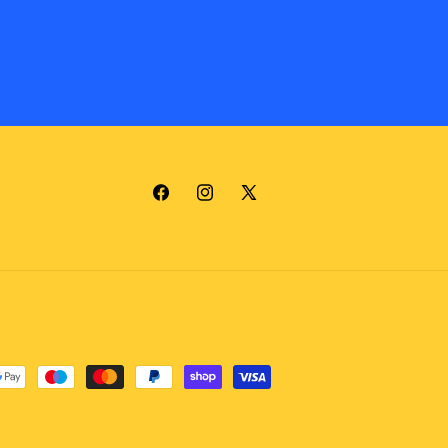
Facebook
Instagram
X
(Twitter)