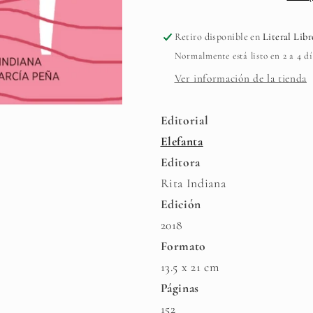
Retiro disponible en
Literal Libr
Normalmente está listo en 2 a 4 dí
Ver información de la tienda
Editorial
Elefanta
Editora
Rita Indiana
Edición
2018
Formato
13.5 x 21 cm
Páginas
152