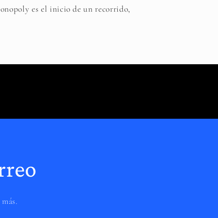
nopoly es el inicio de un recorrido,
rreo
 más.